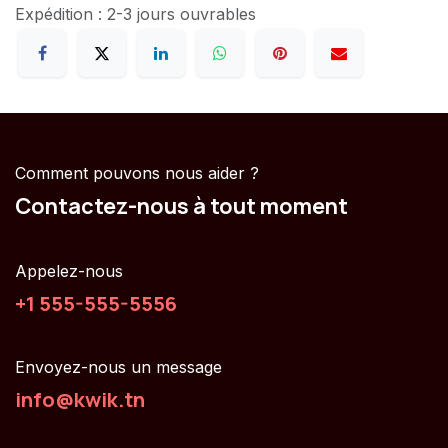
Expédition : 2-3 jours ouvrables
Comment pouvons nous aider ?
Contactez-nous à tout moment
Appelez-nous
+1 555-555-5556
Envoyez-nous un message
info@kwik.tn