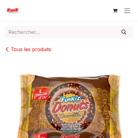
Se rendre au contenu
Tous les produits