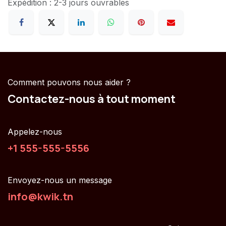
Expédition : 2-3 jours ouvrables
Comment pouvons nous aider ?
Contactez-nous à tout moment
Appelez-nous
+1 555-555-5556
Envoyez-nous un message
info@kwik.tn