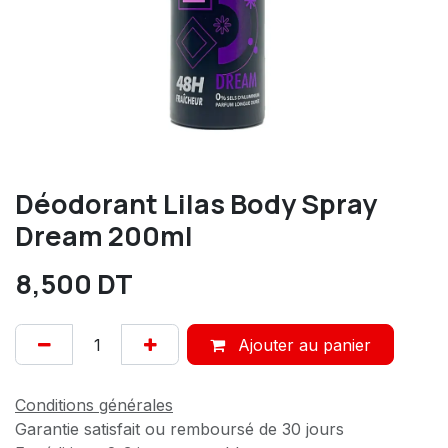
Déodorant Lilas Body Spray
Dream 200ml
8,500
DT
Ajouter au panier
Conditions générales
Garantie satisfait ou remboursé de 30 jours