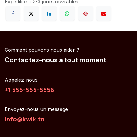
Expédition : 2-3 jours ouvrables
Comment pouvons nous aider ?
Contactez-nous à tout moment
Appelez-nous
+1 555-555-5556
Envoyez-nous un message
info@kwik.tn