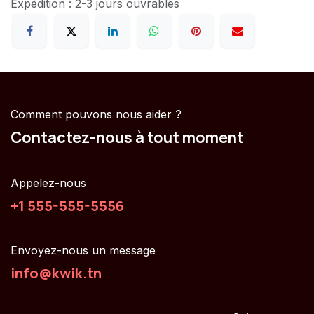
Expédition : 2-3 jours ouvrables
Comment pouvons nous aider ?
Contactez-nous à tout moment
Appelez-nous
+1 555-555-5556
Envoyez-nous un message
info@kwik.tn