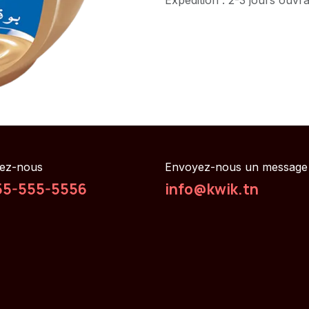
ez-nous
Envoyez-nous un message
55-555-5556
info@kwik.tn