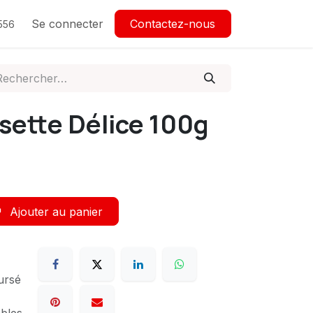
Se connecter
Contactez-nous
556
sette Délice 100g
Ajouter au panier
ursé
ables