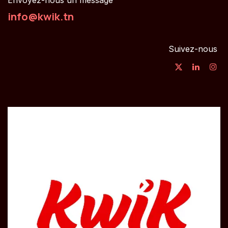
Envoyez-nous un message
info@kwik.tn
Suivez-nous