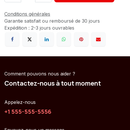
Conditions générales
Garantie satisfait ou remboursé de 30 jours
Expédition : 2-3 jours ouvrables
Comment pouvons nous aider ?
Contactez-nous à tout moment
Appelez-nous
+1 555-555-5556