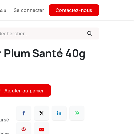
Se connecter
Contactez-nous
556
r Plum Santé 40g
Ajouter au panier
ursé
ables