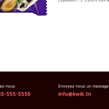
ez-nous
Envoyez-nous un message
55-555-5556
info@kwik.tn