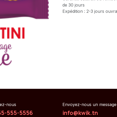
de 30 jours
Expédition : 2-3 jours ouvr
ez-nous
Envoyez-nous un message
55-555-5556
info@kwik.tn