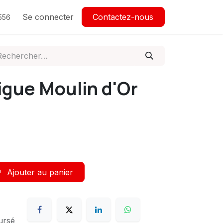
Se connecter
Contactez-nous
556
igue Moulin d'Or
Ajouter au panier
ursé