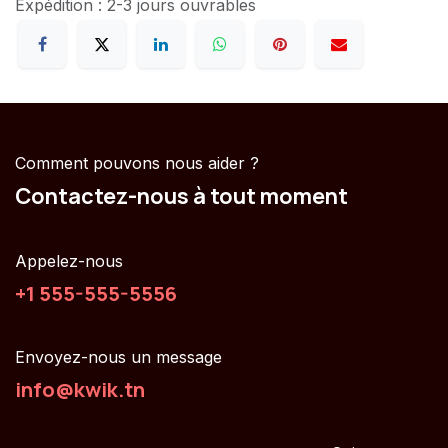
Expédition : 2-3 jours ouvrables
Comment pouvons nous aider ?
Contactez-nous à tout moment
Appelez-nous
+1 555-555-5556
Envoyez-nous un message
info@kwik.tn