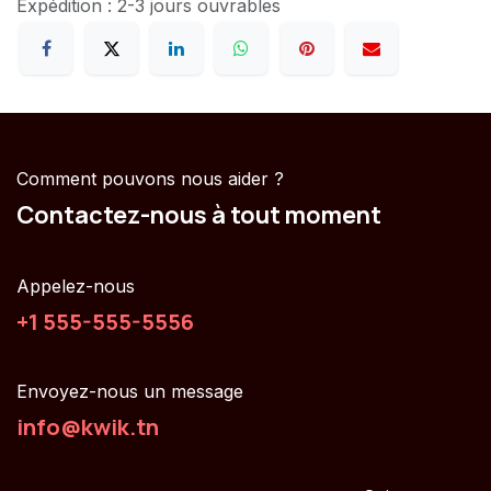
Expédition : 2-3 jours ouvrables
Comment pouvons nous aider ?
Contactez-nous à tout moment
Appelez-nous
+1 555-555-5556
Envoyez-nous un message
info@kwik.tn