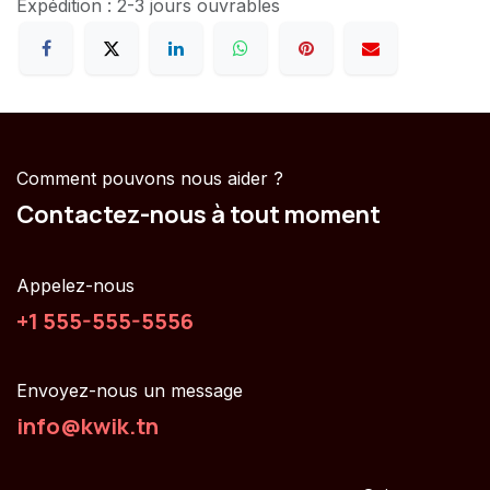
Expédition : 2-3 jours ouvrables
Comment pouvons nous aider ?
Contactez-nous à tout moment
Appelez-nous
+1 555-555-5556
Envoyez-nous un message
info@kwik.tn