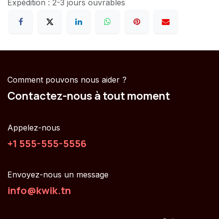
Expédition : 2-3 jours ouvrables
Comment pouvons nous aider ?
Contactez-nous à tout moment
Appelez-nous
+1 555-555-5556
Envoyez-nous un message
info@kwik.tn