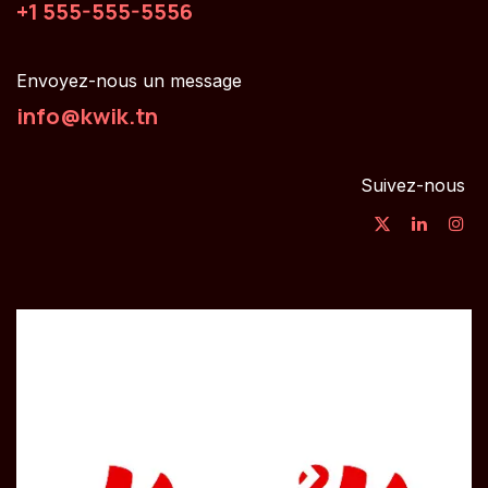
+1 555-555-5556
Envoyez-nous un message
info@kwik.tn
Suivez-nous