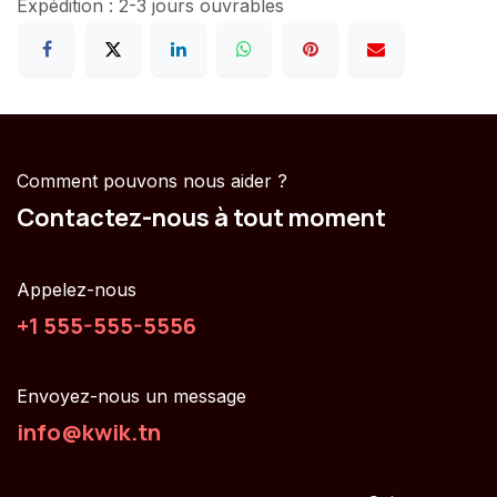
Expédition : 2-3 jours ouvrables
Comment pouvons nous aider ?
Contactez-nous à tout moment
Appelez-nous
+1 555-555-5556
Envoyez-nous un message
info@kwik.tn