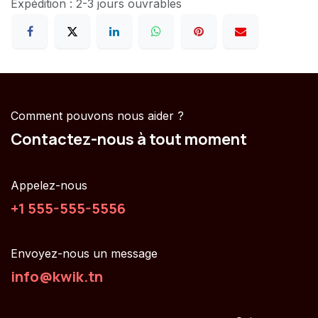
Expédition : 2-3 jours ouvrables
Comment pouvons nous aider ?
Contactez-nous à tout moment
Appelez-nous
+1 555-555-5556
Envoyez-nous un message
info@kwik.tn