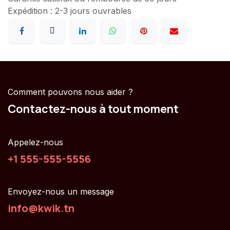
Expédition : 2-3 jours ouvrables
Comment pouvons nous aider ?
Contactez-nous à tout moment
Appelez-nous
+1 555-555-5556
Envoyez-nous un message
info@kwik.tn