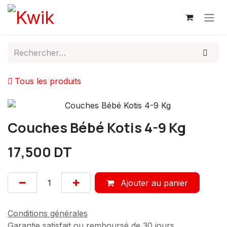
Se rendre au contenu
Tous les produits
Couches Bébé Kotis 4-9 Kg
17,500
DT
Ajouter au panier
Conditions générales
Garantie satisfait ou remboursé de 30 jours