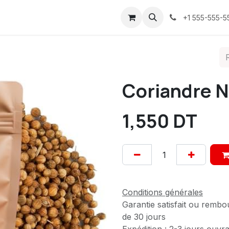
ices
À propos
Contactez-nous
Confidentialité
+1 555-555-5
Coriandre N
1,550
DT
Conditions générales
Garantie satisfait ou rembo
de 30 jours
Expédition : 2-3 jours ouvr