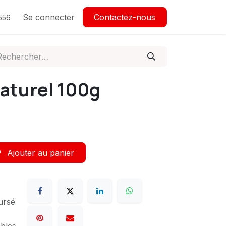
Se connecter
Contactez-nous
556
aturel 100g
Ajouter au panier
ursé
ables