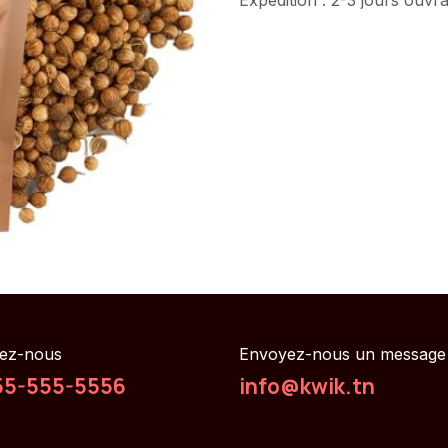
ez-nous
Envoyez-nous un message
55-555-5556
info@kwik.tn