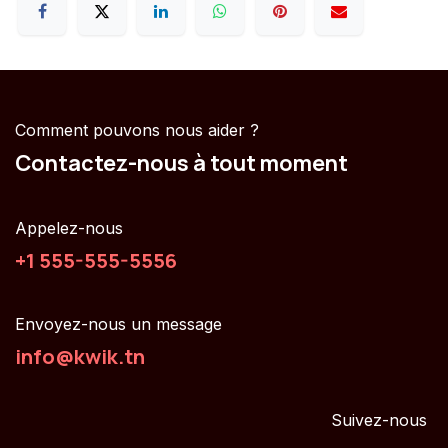
Comment pouvons nous aider ?
Contactez-nous à tout moment
Appelez-nous
+1 555-555-5556
Envoyez-nous un message
info@kwik.tn
Suivez-nous