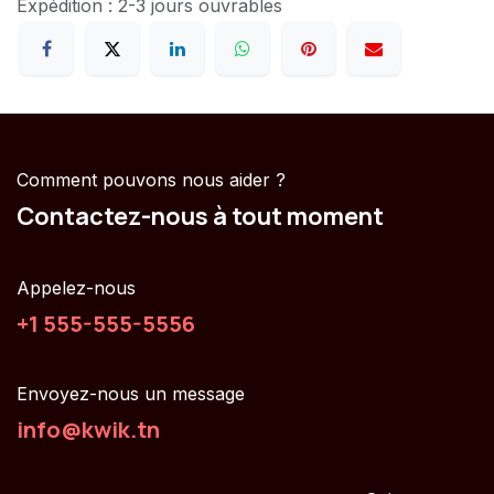
Expédition : 2-3 jours ouvrables
Comment pouvons nous aider ?
Contactez-nous à tout moment
Appelez-nous
+1 555-555-5556
Envoyez-nous un message
info@kwik.tn