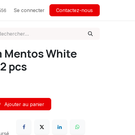
Se connecter
Contactez-nous
556
 Mentos White
12 pcs
Ajouter au panier
ursé