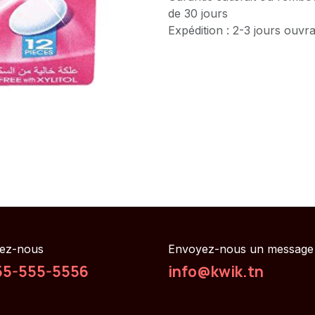
de 30 jours
Expédition : 2-3 jours ouvr
ez-nous
Envoyez-nous un message
55-555-5556
info@kwik.tn