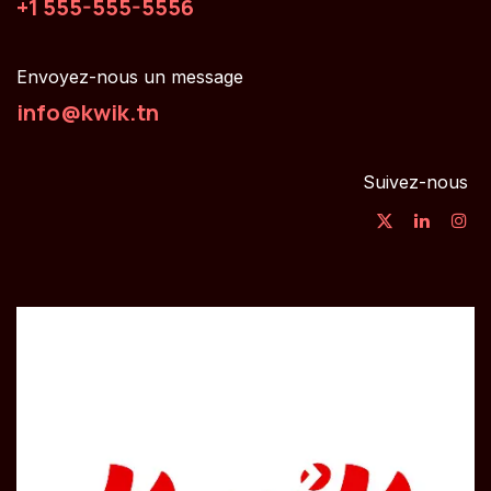
+1 555-555-5556
Envoyez-nous un message
info@kwik.tn
Suivez-nous