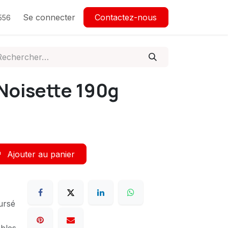
Se connecter
Contactez-nous
556
Noisette 190g
Ajouter au panier
ursé
ables