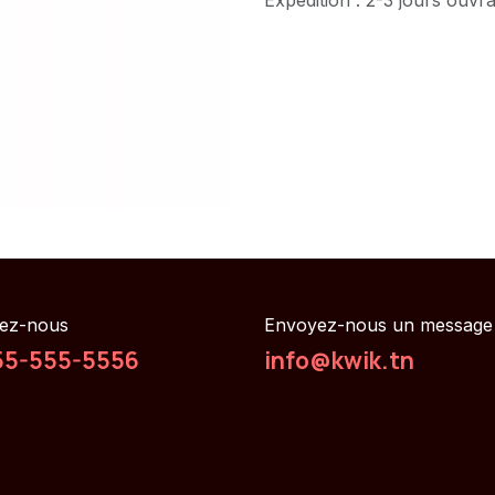
ez-nous
Envoyez-nous un message
55-555-5556
info@kwik.tn