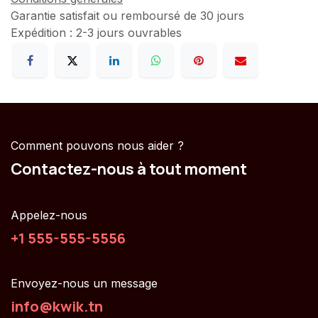
Garantie satisfait ou remboursé de 30 jours
Expédition : 2-3 jours ouvrables
Comment pouvons nous aider ?
Contactez-nous à tout moment
Appelez-nous
+1 555-555-5556
Envoyez-nous un message
info@kwik.tn