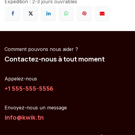
Expédition : 2-3 jours ouvrables
Comment pouvons nous aider ?
Contactez-nous à tout moment
Appelez-nous
+1 555-555-5556
Envoyez-nous un message
info@kwik.tn