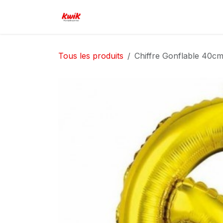
Se rendre au contenu
Page d'accueil
Boutique
Serv
Tous les produits
Chiffre Gonflable 40c