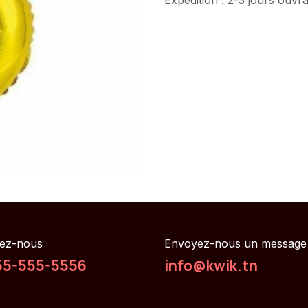
ez-nous
Envoyez-nous un message
55-555-5556
info@kwik.tn