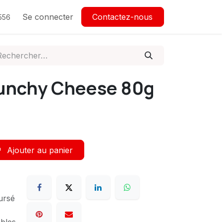
Se connecter
Contactez-nous
556
unchy Cheese 80g
Ajouter au panier
ursé
ables