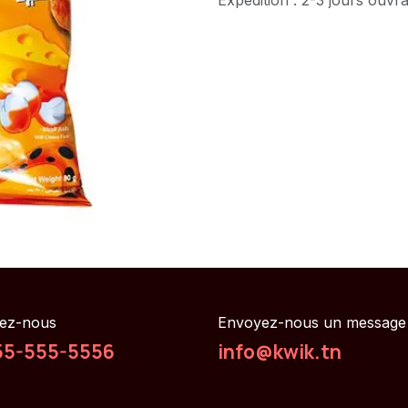
ez-nous
Envoyez-nous un message
55-555-5556
info@kwik.tn