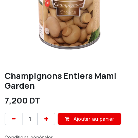
Champignons Entiers Mami
Garden
7,200
DT
Ajouter au panier
Conditions générales