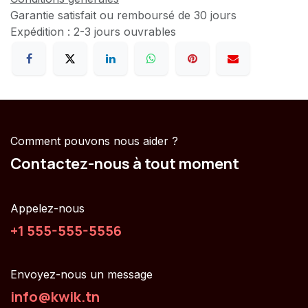
Garantie satisfait ou remboursé de 30 jours
Expédition : 2-3 jours ouvrables
Comment pouvons nous aider ?
Contactez-nous à tout moment
Appelez-nous
+1 555-555-5556
Envoyez-nous un message
info@kwik.tn