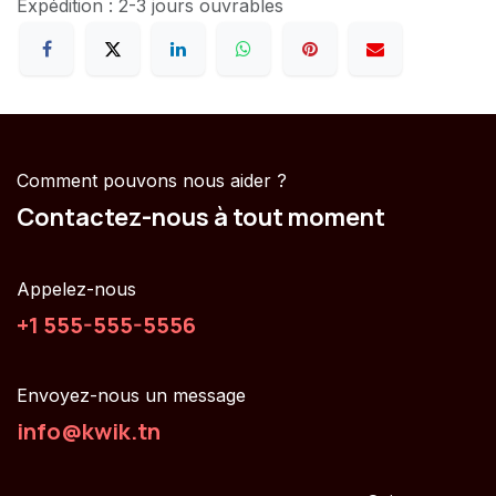
Expédition : 2-3 jours ouvrables
Comment pouvons nous aider ?
Contactez-nous à tout moment
Appelez-nous
+1 555-555-5556
Envoyez-nous un message
info@kwik.tn