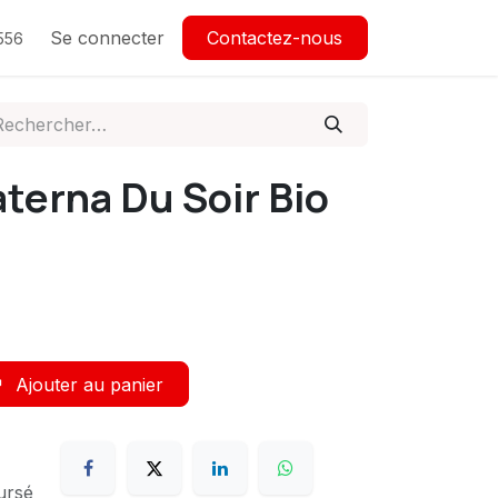
Se connecter
Contactez-nous
556
terna Du Soir Bio
Ajouter au panier
ursé