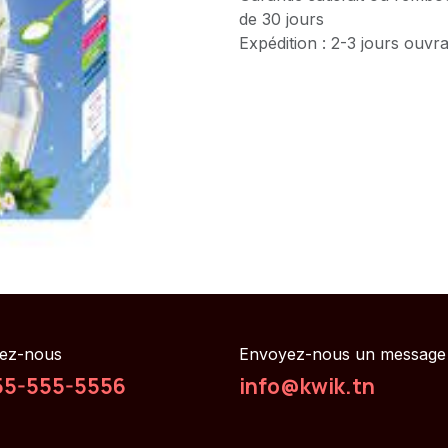
de 30 jours
Expédition : 2-3 jours ouvr
ez-nous
Envoyez-nous un message
55-555-5556
info@kwik.tn