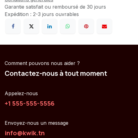
Garantie satisfait ou remboursé de 30 jours
Expédition : 2-3 jours ouvrables
Comment pouvons nous aider ?
Contactez-nous à tout moment
Appelez-nous
+1 555-555-5556
Envoyez-nous un message
info@kwik.tn