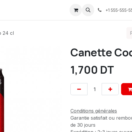
ices
À propos
Contactez-nous
Confidentialité
+1 555-555-5
 24 cl
Canette Coc
1,700
DT
Conditions générales
Garantie satisfait ou rembo
de 30 jours
Expédition : 2-3 jours ouvr