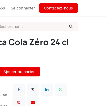
Se connecter
Contactez-nous
556
a Cola Zéro 24 cl
Ajouter au panier
ursé
ables