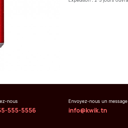
ez-nous
Envoyez-nous un message
55-555-5556
info@kwik.tn