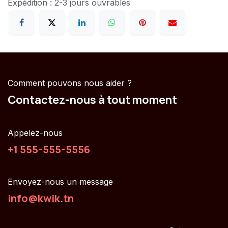
Expédition : 2-3 jours ouvrables
Comment pouvons nous aider ?
Contactez-nous à tout moment
Appelez-nous
+1 555-555-5556
Envoyez-nous un message
info@kwik.tn