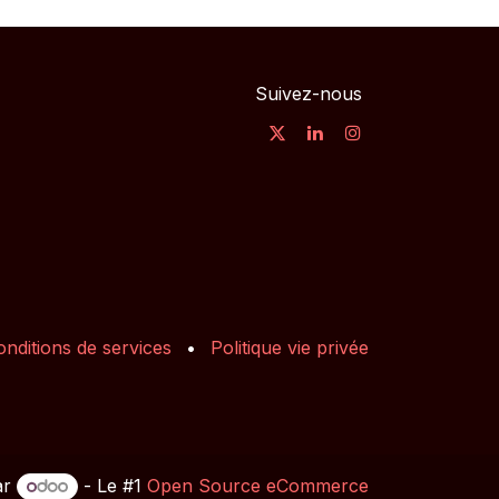
Suivez-nous
onditions de services
•
Politique vie privée
ar
- Le #1
Open Source eCommerce