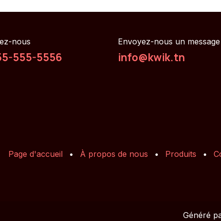
ez-nous
Envoyez-nous un message
55-555-5556
info@kwik.tn
Page d'accueil
•
À propos de nous
•
Produits
•
C
Généré p