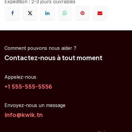
Expédition : 2-3 jours ouvrables
Comment pouvons nous aider ?
Contactez-nous à tout moment
Appelez-nous
+1 555-555-5556
Envoyez-nous un message
info@kwik.tn