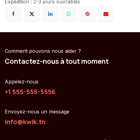
Expédition : 2-3 jours ouvrables
Comment pouvons nous aider ?
Contactez-nous à tout moment
Appelez-nous
+1 555-555-5556
Envoyez-nous un message
info@kwik.tn