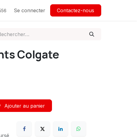
Se connecter
Contactez-nous
556
nts Colgate
Ajouter au panier
ursé