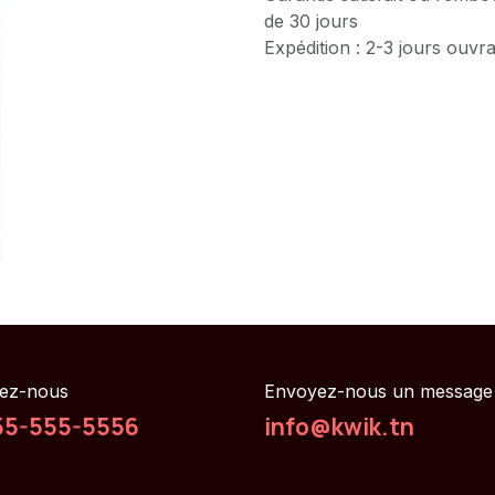
de 30 jours
Expédition : 2-3 jours ouvr
ez-nous
Envoyez-nous un message
55-555-5556
info@kwik.tn