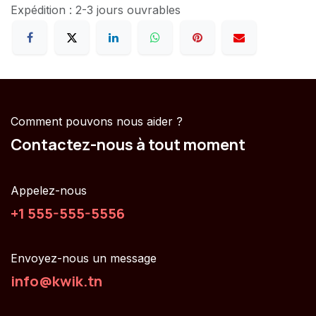
Expédition : 2-3 jours ouvrables
Comment pouvons nous aider ?
Contactez-nous à tout moment
Appelez-nous
+1 555-555-5556
Envoyez-nous un message
info@kwik.tn