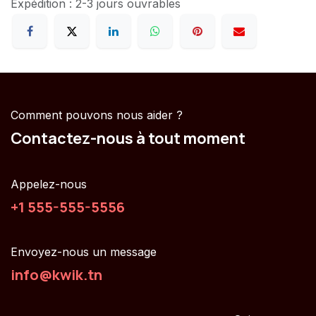
Expédition : 2-3 jours ouvrables
Comment pouvons nous aider ?
Contactez-nous à tout moment
Appelez-nous
+1 555-555-5556
Envoyez-nous un message
info@kwik.tn