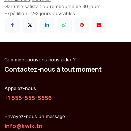
Garantie satisfait ou remboursé de 30 jours
Expédition : 2-3 jours ouvrables
Comment pouvons nous aider ?
Contactez-nous à tout moment
Appelez-nous
+1 555-555-5556
Envoyez-nous un message
info@kwik.tn