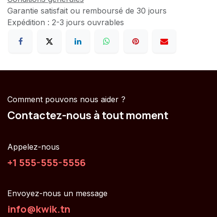
Garantie satisfait ou remboursé de 30 jours
Expédition : 2-3 jours ouvrables
Comment pouvons nous aider ?
Contactez-nous à tout moment
Appelez-nous
+1 555-555-5556
Envoyez-nous un message
info@kwik.tn