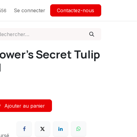
Se connecter
Contactez-nous
556
ower's Secret Tulip
l
Ajouter au panier
ursé