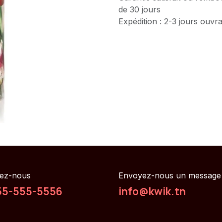
de 30 jours
Expédition : 2-3 jours ouvr
ez-nous
Envoyez-nous un message
55-555-5556
info@kwik.tn