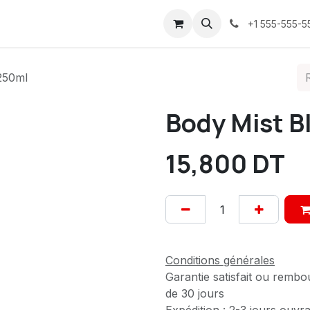
ices
À propos
Contactez-nous
Confidentialité
+1 555-555-5
250ml
Body Mist B
15,800
DT
Conditions générales
Garantie satisfait ou rembo
de 30 jours
Expédition : 2-3 jours ouvr