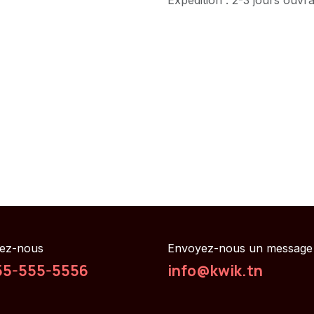
ez-nous
Envoyez-nous un message
55-555-5556
info@kwik.tn