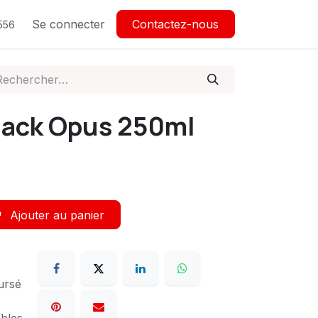
Se connecter
Contactez-nous
556
lack Opus 250ml
Ajouter au panier
ursé
ables