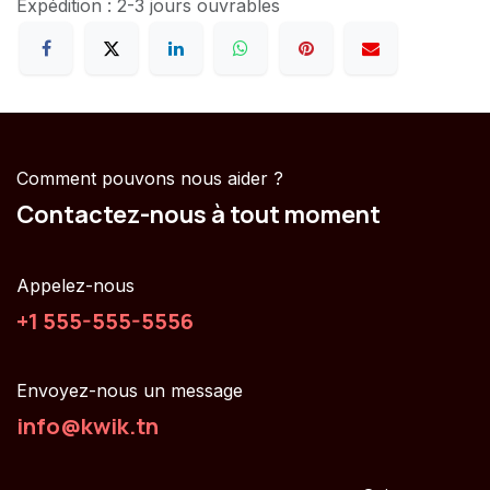
Expédition : 2-3 jours ouvrables
Comment pouvons nous aider ?
Contactez-nous à tout moment
Appelez-nous
+1 555-555-5556
Envoyez-nous un message
info@kwik.tn