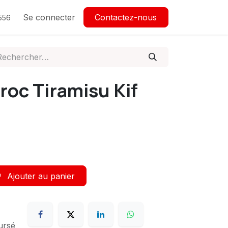
Se connecter
Contactez-nous
556
roc Tiramisu Kif
Ajouter au panier
ursé