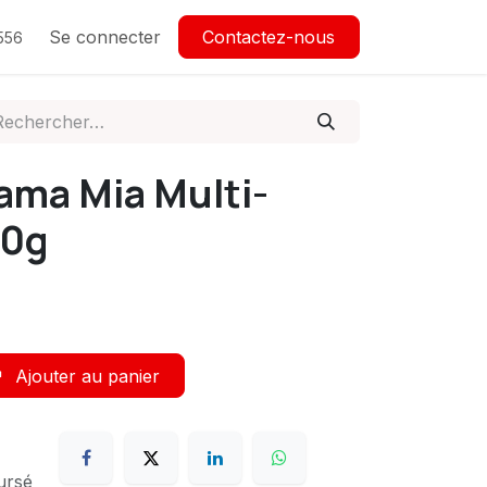
Se connecter
Contactez-nous
556
ama Mia Multi-
80g
Ajouter au panier
ursé