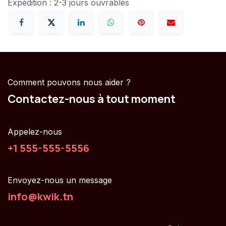
Expédition : 2-3 jours ouvrables
Comment pouvons nous aider ?
Contactez-nous à tout moment
Appelez-nous
+1 555-555-5556
Envoyez-nous un message
info@kwik.tn