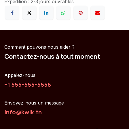
Expédition : 2-3 jours ouvrables
Comment pouvons nous aider ?
Contactez-nous à tout moment
Appelez-nous
+1 555-555-5556
Envoyez-nous un message
info@kwik.tn