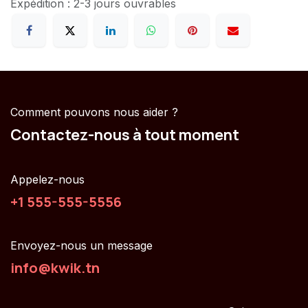
Expédition : 2-3 jours ouvrables
Comment pouvons nous aider ?
Contactez-nous à tout moment
Appelez-nous
+1 555-555-5556
Envoyez-nous un message
info@kwik.tn