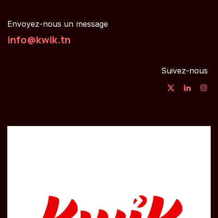
Envoyez-nous un message
info@kwik.tn
Suivez-nous